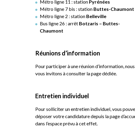
Métro ligne 11 : station
Pyrénées
Métro ligne 7 bis : station
Buttes-Chaumont
Métro ligne 2 : station
Belleville
Bus ligne 26 : arrêt
Botzaris – Buttes-
Chaumont
Réunions d’information
Pour participer à une réunion d’information, nous
vous invitons à consulter la page dédiée.
Entretien individuel
Pour solliciter un entretien individuel, vous pouv
déposer votre candidature depuis la page d’accue
dans l’espace prévu à cet effet.